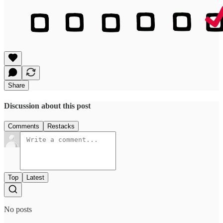
Share
Discussion about this post
Comments
Restacks
Top
Latest
No posts