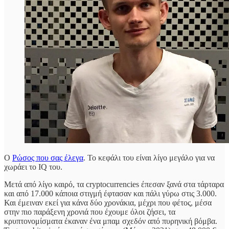
Ο
Ρώσος που σας έλεγα
. Το κεφάλι του είναι λίγο μεγάλο για να
χωράει το IQ του.
Μετά από λίγο καιρό, τα cryptocurrencies έπεσαν ξανά στα τάρταρα
και από 17.000 κάποια στιγμή έφτασαν και πάλι γύρω στις 3.000.
Και έμειναν εκεί για κάνα δύο χρονάκια, μέχρι που φέτος, μέσα
στην πιο παράξενη χρονιά που έχουμε όλοι ζήσει, τα
κρυπτονομίσματα έκαναν ένα μπαμ σχεδόν από πυρηνική βόμβα.