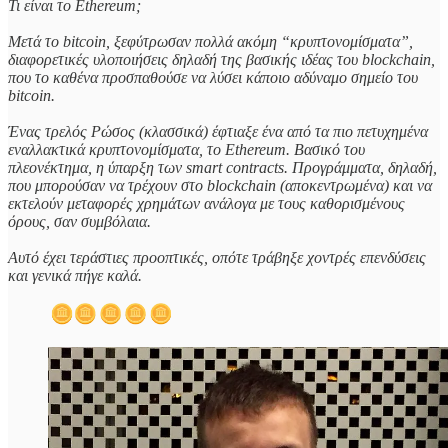
Τι είναι το Ethereum;
Μετά το bitcoin, ξεφύτρωσαν πολλά ακόμη “κρυπτονομίσματα”,
διαφορετικές υλοποιήσεις δηλαδή της βασικής ιδέας του blockchain,
που το καθένα προσπαθούσε να λύσει κάποιο αδύναμο σημείο του
bitcoin.
Ένας τρελός Ρώσος (κλασσικά) έφτιαξε ένα από τα πιο πετυχημένα
εναλλακτικά κρυπτονομίσματα, το Ethereum. Βασικό του
πλεονέκτημα, η ύπαρξη των smart contracts. Προγράμματα, δηλαδή,
που μπορούσαν να τρέχουν στο blockchain (αποκεντρωμένα) και να
εκτελούν μεταφορές χρημάτων ανάλογα με τους καθορισμένους
όρους, σαν συμβόλαια.
Αυτό έχει τεράστιες προοπτικές, οπότε τράβηξε χοντρές επενδύσεις
και γενικά πήγε καλά.